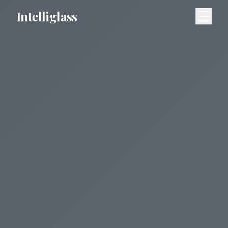
Intelliglass
Meny